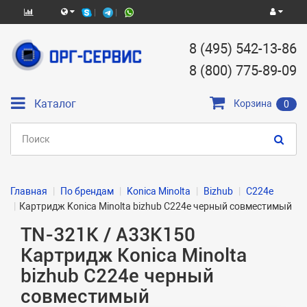
8 (495) 542-13-86
8 (800) 775-89-09
Каталог
Корзина
0
Главная
По брендам
Konica Minolta
Bizhub
C224e
Картридж Konica Minolta bizhub C224e черный совместимый
TN-321K / A33K150
Картридж Konica Minolta
bizhub C224e черный
совместимый