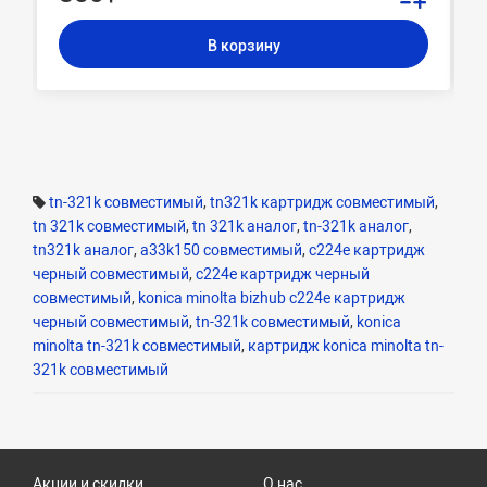
В корзину
tn-321k совместимый
,
tn321k картридж совместимый
,
tn 321k совместимый
,
tn 321k аналог
,
tn-321k аналог
,
tn321k аналог
,
a33k150 совместимый
,
c224e картридж
черный совместимый
,
с224e картридж черный
совместимый
,
konica minolta bizhub c224e картридж
черный совместимый
,
tn-321k совместимый
,
konica
minolta tn-321k совместимый
,
картридж konica minolta tn-
321k совместимый
Акции и скидки
О нас