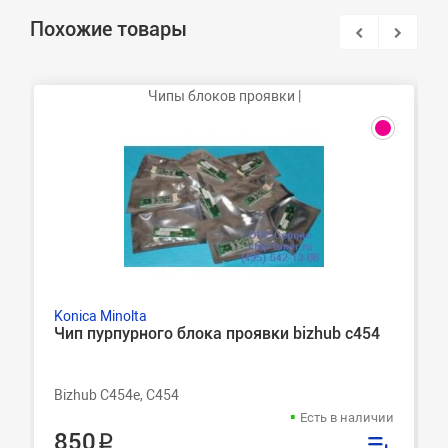
Похожие товары
Чипы блоков проявки |
Konica Minolta
Чип пурпурного блока проявки bizhub c454
Bizhub C454e, C454
Есть в наличии
850 ₽