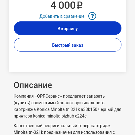
4 000 ₽
Добавить в сравнение
В корзину
Быстрый заказ
Описание
Компания «ОРГ-Сервис» предлагает заказать
(купить) совместимый аналог оригинального
картриджа Konica Minolta tn 321k a33k150 черный для
принтера konica minolta bizhub c224e.
Качественный неоригинальный тонер-картридж
Minolta tn-321k предназначен для использования с