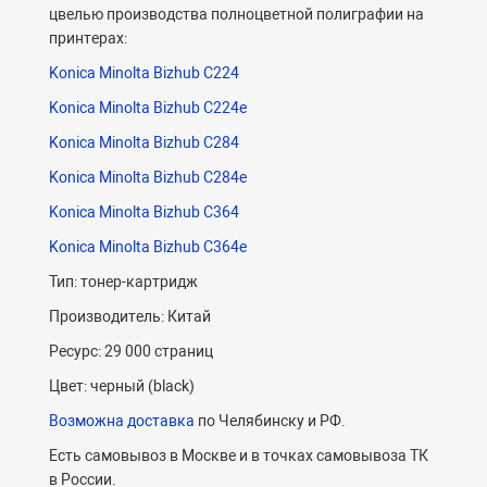
цвелью производства полноцветной полиграфии на
принтерах:
Konica Minolta Bizhub C224
Konica Minolta Bizhub C224e
Konica Minolta Bizhub C284
Konica Minolta Bizhub C284e
Konica Minolta Bizhub C364
Konica Minolta Bizhub C364e
Тип: тонер-картридж
Производитель: Китай
Ресурс: 29 000 страниц
Цвет: черный (black)
Возможна доставка
по Челябинску и РФ.
Есть самовывоз в Москве и в точках самовывоза ТК
в России.