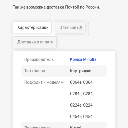
Так же возможна доставка Почтой по России.
Характеристики
Отзывов (0)
Доставка и оплата
Производитель:
Konica Minolta
Тип товара
Картриджи
Подходит к моделям
C364e, C364,
C284e, C284,
C224e, C224,
C454e, C454