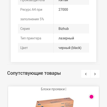
Производитель
Китай
Ресурс А4 при
27000
заполнения 5%
Серия
Bizhub
Тип принтера
лазерный
Цвет
черный (black)
Сопутствующие товары
Блоки проявки |