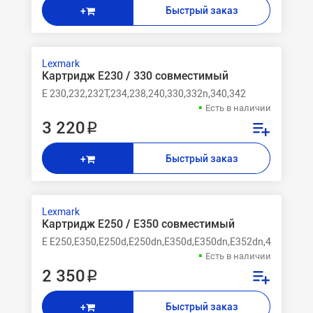
Быстрый заказ
+
Lexmark
Картридж E230 / 330 совместимый
E 230,232,232T,234,238,240,330,332n,340,342
Есть в наличии
3 220 ₽
Быстрый заказ
+
Lexmark
Картридж E250 / E350 совместимый
E E250,E350,E250d,E250dn,E350d,E350dn,E352dn,450DN
Есть в наличии
2 350 ₽
Быстрый заказ
+