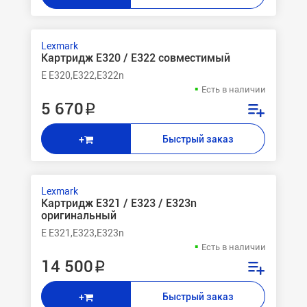
Lexmark
Картридж E320 / E322 совместимый
E E320,E322,E322n
Есть в наличии
5 670 ₽
Быстрый заказ
+
Lexmark
Картридж E321 / E323 / E323n
оригинальный
E E321,E323,E323n
Есть в наличии
14 500 ₽
Быстрый заказ
+