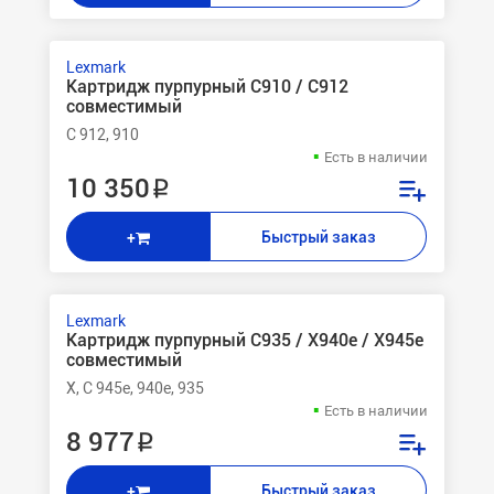
Lexmark
Картридж пурпурный C910 / C912
совместимый
C 912, 910
Есть в наличии
10 350 ₽
Быстрый заказ
+
Lexmark
Картридж пурпурный C935 / X940e / X945e
совместимый
X, C 945e, 940e, 935
Есть в наличии
8 977 ₽
Быстрый заказ
+