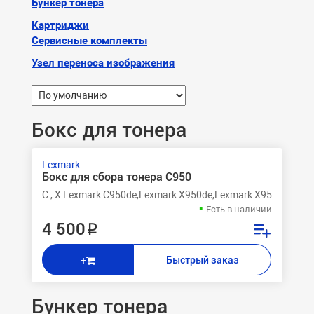
Бункер тонера
Картриджи
Сервисные комплекты
Узел переноса изображения
Бокс для тонера
Lexmark
Бокс для сбора тонера C950
C , X Lexmark C950de,Lexmark X950de,Lexmark X950dhe,Le
Есть в наличии
4 500 ₽
Быстрый заказ
+
Бункер тонера