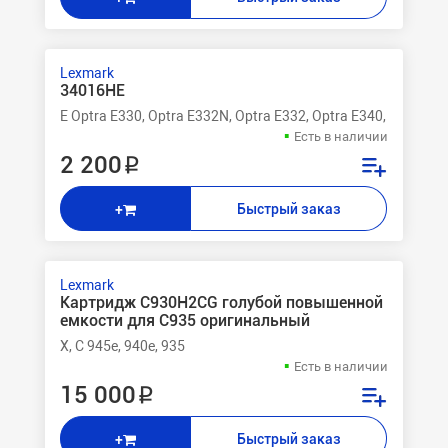
Lexmark
34016HE
E Optra E330, Optra E332N, Optra E332, Optra E340, Optra E
Есть в наличии
2 200 ₽
Быстрый заказ
+
Lexmark
Картридж C930H2CG голубой повышенной
емкости для C935 оригинальный
X, C 945e, 940e, 935
Есть в наличии
15 000 ₽
Быстрый заказ
+