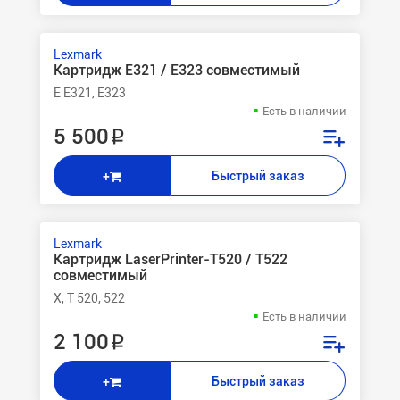
Lexmark
Картридж E321 / E323 совместимый
E E321, E323
Есть в наличии
5 500 ₽
Быстрый заказ
+
Lexmark
Картридж LaserPrinter-T520 / T522
совместимый
X, T 520, 522
Есть в наличии
2 100 ₽
Быстрый заказ
+