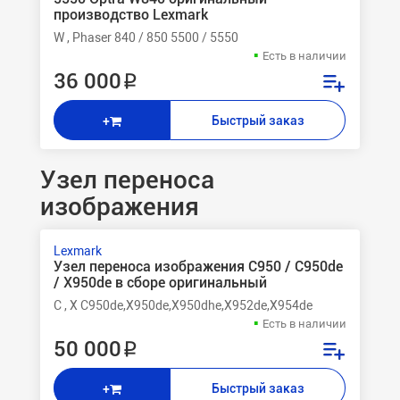
производство Lexmark
W , Phaser 840 / 850 5500 / 5550
Есть в наличии
36 000 ₽
Быстрый заказ
+
Узел переноса
изображения
Lexmark
Узел переноса изображения C950 / C950de
/ X950de в сборе оригинальный
C , X C950de,X950de,X950dhe,X952de,X954de
Есть в наличии
50 000 ₽
Быстрый заказ
+