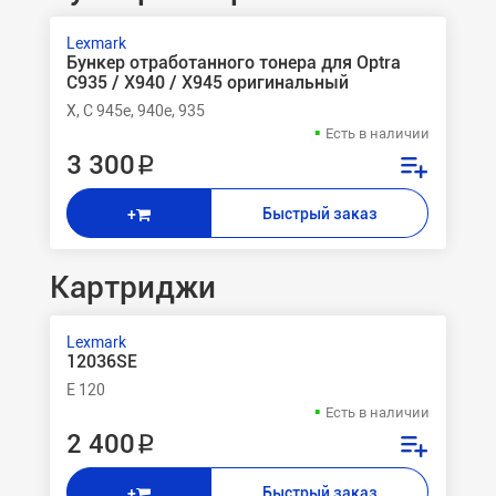
Lexmark
Бункер отработанного тонера для Optra
C935 / X940 / X945 оригинальный
X, C 945e, 940e, 935
Есть в наличии
3 300 ₽
Быстрый заказ
+
Картриджи
Lexmark
12036SE
E 120
Есть в наличии
2 400 ₽
Быстрый заказ
+