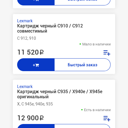
Lexmark
Картридж черный C910 / C912
совместимый
C 912, 910
Мало в наличии
11 520 ₽
Быстрый заказ
+
Lexmark
Картридж черный C935 / X940e / X945e
оригинальный
X, C 945e, 940e, 935
Есть в наличии
12 900 ₽