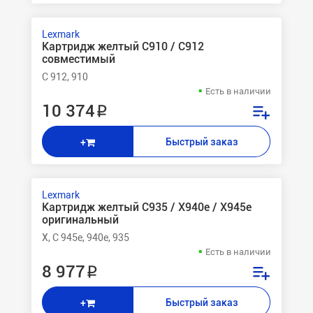
Lexmark
Картридж желтый C910 / C912
совместимый
C 912, 910
Есть в наличии
10 374 ₽
Быстрый заказ
+
Lexmark
Картридж желтый C935 / X940e / X945e
оригинальный
X, C 945e, 940e, 935
Есть в наличии
8 977 ₽
Быстрый заказ
+