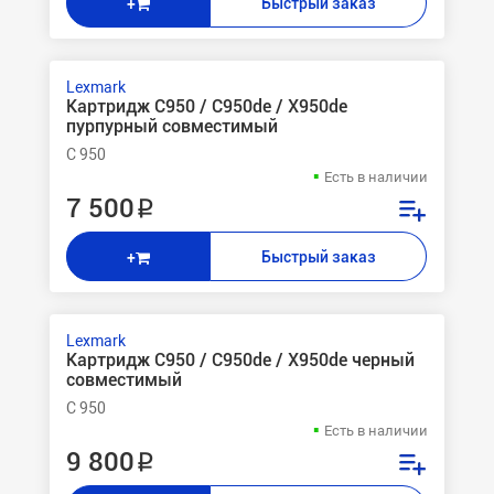
Быстрый заказ
+
Lexmark
Картридж C950 / C950de / X950de
пурпурный совместимый
C 950
Есть в наличии
7 500 ₽
Быстрый заказ
+
Lexmark
Картридж C950 / C950de / X950de черный
совместимый
C 950
Есть в наличии
9 800 ₽