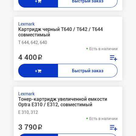
Быстрый заказ
+
Lexmark
Картридж черный T640 / T642 / T644
совместимый
T 644, 642, 640
Есть в наличии
4 400 ₽
Быстрый заказ
+
Lexmark
Тонер-картридж увеличенной емкости
Optra E310 / E312, совместимый
E 310, 312
Есть в наличии
3 790 ₽