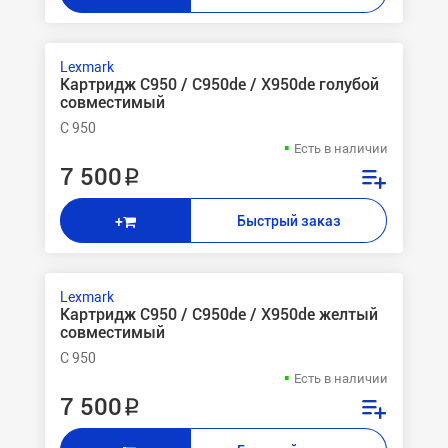
Lexmark
Картридж C950 / C950de / X950de голубой
совместимый
C 950
Есть в наличии
7 500 ₽
Быстрый заказ
+
Lexmark
Картридж C950 / C950de / X950de желтый
совместимый
C 950
Есть в наличии
7 500 ₽