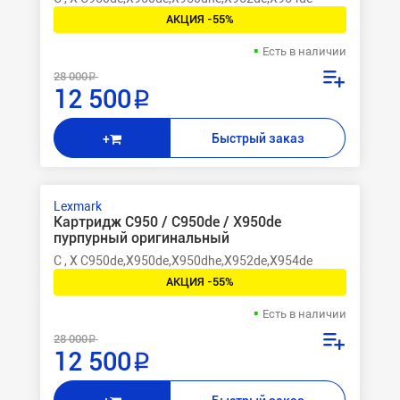
АКЦИЯ -55%
Есть в наличии
28 000 ₽
12 500 ₽
Быстрый заказ
+
Lexmark
Картридж C950 / C950de / X950de
пурпурный оригинальный
C , X C950de,X950de,X950dhe,X952de,X954de
АКЦИЯ -55%
Есть в наличии
28 000 ₽
12 500 ₽