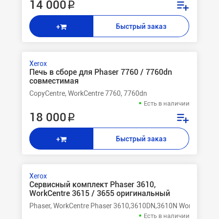
14 000 ₽
Быстрый заказ
+
Xerox
Печь в сборе для Phaser 7760 / 7760dn
совместимая
CopyCentre, WorkCentre 7760, 7760dn
Есть в наличии
18 000 ₽
Быстрый заказ
+
Xerox
Сервисный комплект Phaser 3610,
WorkCentre 3615 / 3655 оригинальный
Phaser, WorkCentre Phaser 3610,3610DN,3610N WorkCentre
Есть в наличии