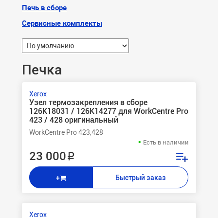
Печь в сборе
Сервисные комплекты
Печка
Xerox
Узел термозакрепления в сборе
126K18031 / 126K14277 для WorkCentre Pro
423 / 428 оригинальный
WorkCentre Pro 423,428
Есть в наличии
23 000 ₽
Быстрый заказ
+
Xerox