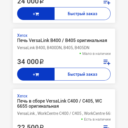
24 000 ₽
Быстрый заказ
+
Xerox
Печь VersaLink B400 / B405 оригинальная
VersaLink B400, B400DN, B405, B405DN
Мало в наличии
34 000 ₽
Быстрый заказ
+
Xerox
Печь в сборе VersaLink C400 / C405, WC
6655 оригинальная
VersaLink , WorkCentre C400 / C405 , WorkCentre 6655
Есть в наличии
22 500 ₽