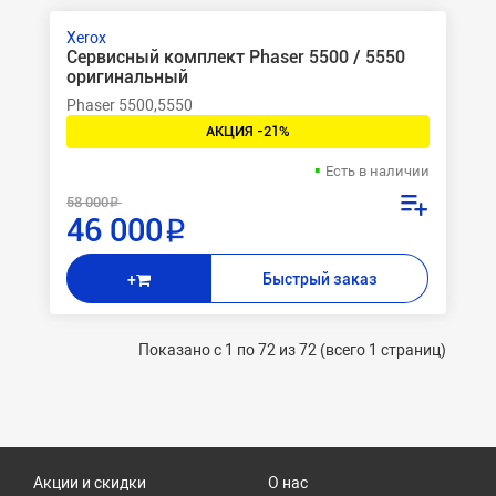
Xerox
Сервисный комплект Phaser 5500 / 5550
оригинальный
Phaser 5500,5550
АКЦИЯ -21%
Есть в наличии
58 000 ₽
46 000 ₽
Быстрый заказ
+
Показано с 1 по 72 из 72 (всего 1 страниц)
Акции и скидки
О нас