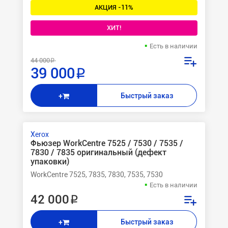
АКЦИЯ -11%
ХИТ!
Есть в наличии
44 000 ₽
39 000 ₽
Быстрый заказ
+
Xerox
Фьюзер WorkCentre 7525 / 7530 / 7535 /
7830 / 7835 оригинальный (дефект
упаковки)
WorkCentre 7525, 7835, 7830, 7535, 7530
Есть в наличии
42 000 ₽
Быстрый заказ
+