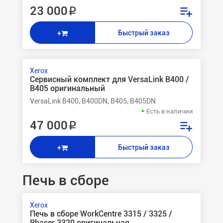
23 000 ₽
Быстрый заказ
+
Xerox
Сервисный комплект для VersaLink B400 /
B405 оригинальный
VersaLink B400, B400DN, B405, B405DN
Есть в наличии
47 000 ₽
Быстрый заказ
+
Печь в сборе
Xerox
Печь в сборе WorkCentre 3315 / 3325 /
Phaser 3320 оригинальная