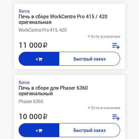
Xerox
Печь в сборе WorkCentre Pro 415 / 420
оригинальная
WorkCentre Pro 415, 420
Есть в наличии
11 000 ₽
Быстрый заказ
+
Xerox
Печь в сборе для Phaser 6360
оригинальный
Phaser 6360
Есть в наличии
10 000 ₽
Быстрый заказ
+