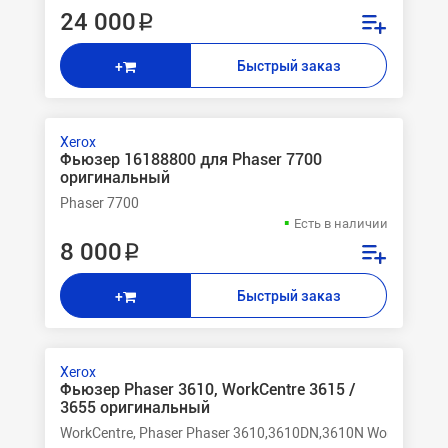
24 000 ₽
Быстрый заказ
+
Xerox
Фьюзер 16188800 для Phaser 7700
оригинальный
Phaser 7700
Есть в наличии
8 000 ₽
Быстрый заказ
+
Xerox
Фьюзер Phaser 3610, WorkCentre 3615 /
3655 оригинальный
WorkCentre, Phaser Phaser 3610,3610DN,3610N WorkCentre