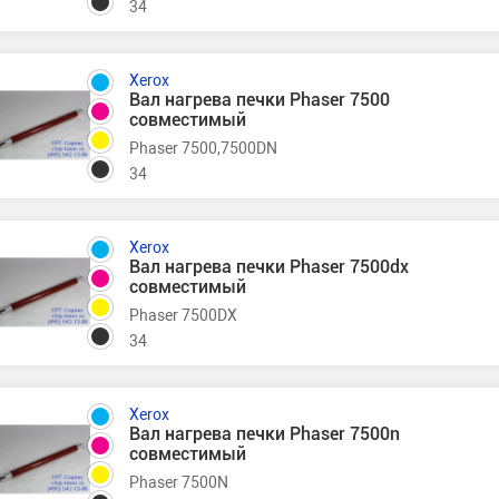
34
Xerox
Вал нагрева печки Phaser 7500
совместимый
Phaser 7500,7500DN
34
Xerox
Вал нагрева печки Phaser 7500dx
совместимый
Phaser 7500DX
34
Xerox
Вал нагрева печки Phaser 7500n
совместимый
Phaser 7500N