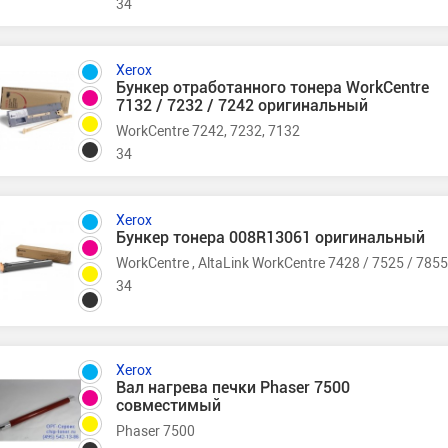
34
Xerox
Бункер отработанного тонера WorkCentre
7132 / 7232 / 7242 оригинальный
WorkCentre 7242, 7232, 7132
34
Xerox
Бункер тонера 008R13061 оригинальный
WorkCentre , AltaLink WorkCentre 7428 / 7525 / 7855
34
Xerox
Вал нагрева печки Phaser 7500
совместимый
Phaser 7500