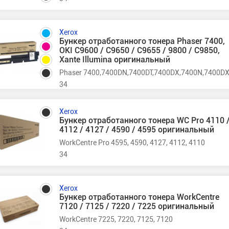
Xerox
Бункер отработанного тонера Phaser 7400,
OKI C9600 / C9650 / C9655 / 9800 / C9850,
Xante Illumina оригинальный
Phaser 7400,7400DN,7400DT,7400DX,7400N,7400D
34
Xerox
Бункер отработанного тонера WC Pro 4110 
4112 / 4127 / 4590 / 4595 оригинальный
WorkCentre Pro 4595, 4590, 4127, 4112, 4110
34
Xerox
Бункер отработанного тонера WorkCentre
7120 / 7125 / 7220 / 7225 оригинальный
WorkCentre 7225, 7220, 7125, 7120