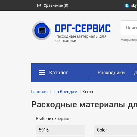
Сравнение (8)
sky
Расходные материалы для
Например
оргтехники
Каталог
Расходники
Д
Главная
По брендам
Xerox
Расходные материалы дл
Выберите серию:
5915
Color