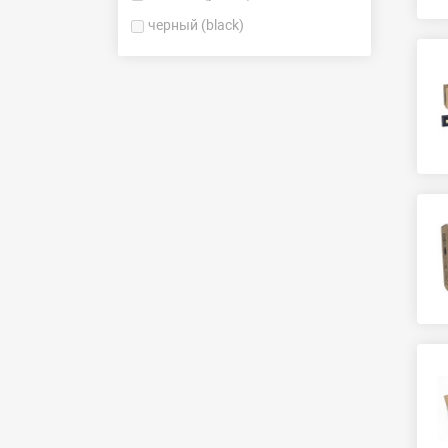
черный (black)