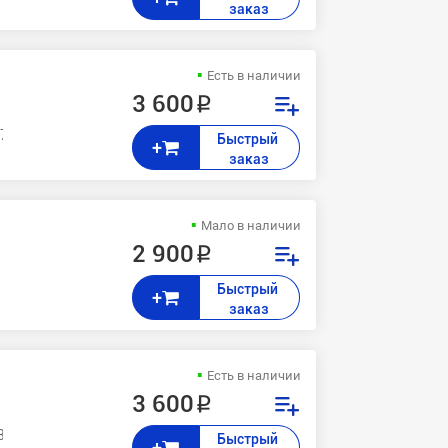
заказ
Есть в наличии
3 600 ₽
 7235, 7228, C3545, C2636, C2128
Быстрый 
+
заказ
Мало в наличии
5
2 900 ₽
Быстрый 
+
заказ
Есть в наличии
3 600 ₽
 3535, 2240
Быстрый 
+