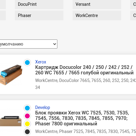
DocuPrint
Versant
С
Phaser
WorkCentre
С
Xerox
Картридж Docucolor 240 / 250 / 242 / 252 /
260 WC 7655 / 7665 голубой оригинальный
WorkCentre, DocuColor 7665, 7655, 260, 252, 250, 24
34
Develop
Блок проявки Xerox WC 7525, 7530, 7535,
7545, 7556, 7830, 7835, 7845, 7855, 7970;
Phaser 7800 оригинальный
WorkCentre, Phaser 7525, 7845, 7835, 7830, 7545, 7