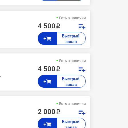
Есть в наличии
4 500 ₽
Быстрый 
+
заказ
Есть в наличии
4 500 ₽
7245, 7235, 7228, C3545, C2636, C2128, M24, 2240
Быстрый 
+
заказ
Есть в наличии
2 000 ₽
Быстрый 
+
заказ