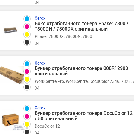
34
Xerox
Бокс отработанного тонера Phaser 7800 /
7800DN / 7800DX оригинальный
Phaser 7800DX, 7800DN, 7800
34
Xerox
Бункер отработанного тонера 008R12903
оригинальный
WorkCentre Pro, WorkCentre, DocuColor 7346, 7328, 
34
Xerox
Бункер отработанного тонера DocuColor 12
/ 50 оригинальный
DocuColor 12
34