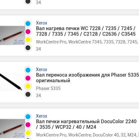
34
Xerox
Вал нагрева печки WC 7228 / 7235 / 7245 /
7328 / 7335 / 7345 / C2128 / C2636 / C3545
WorkCentre Pro, WorkCentre 7345, 7335, 7328, 7245,
34
Xerox
Вал переноса изображения для Phaser 533
оригинальный
Phaser 5335
34
Xerox
Вал печки нагревательный DocuColor 2240
/ 3535 / WCP32 / 40 / M24
WorkCentre Pro, WorkCentre, DocuColor 40, 32, M24,