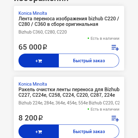
Konica Minolta
Лента переноса изображения bizhub C220 /
C280 / C360 в сборе оригинальная
Bizhub C360, C280, C220
Есть в наличии
65 000 ₽
Быстрый заказ
+
Konica Minolta
Ракель очистки ленты переноса для Bizhub
C227, C224e, C258, C224, C220, C287, 224e
Bizhub 224e, 284e, 364e, 454e, 554e Bizhub C220, C224, C224
Есть в наличии
8 200 ₽
Быстрый заказ
+