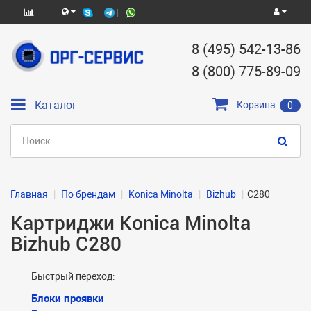
8 (495) 542-13-86
8 (800) 775-89-09
Каталог
Корзина
0
Главная
По брендам
Konica Minolta
Bizhub
C280
Картриджи Konica Minolta
Bizhub C280
Быстрый переход:
Блоки проявки