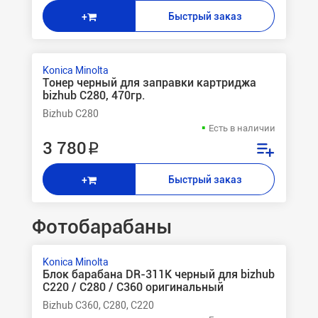
Быстрый заказ
+
Konica Minolta
Тонер черный для заправки картриджа
bizhub C280, 470гр.
Bizhub C280
Есть в наличии
3 780 ₽
Быстрый заказ
+
Фотобарабаны
Konica Minolta
Блок барабана DR-311K черный для bizhub
C220 / C280 / C360 оригинальный
Bizhub C360, C280, C220