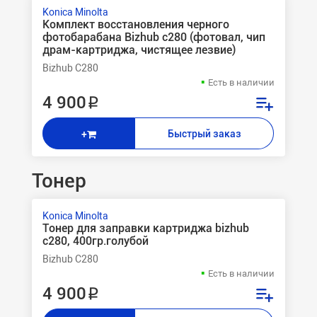
Konica Minolta
Комплект восстановления черного
фотобарабана Bizhub c280 (фотовал, чип
драм-картриджа, чистящее лезвие)
Bizhub C280
Есть в наличии
4 900 ₽
Быстрый заказ
+
Тонер
Konica Minolta
Тонер для заправки картриджа bizhub
c280, 400гр.голубой
Bizhub C280
Есть в наличии
4 900 ₽