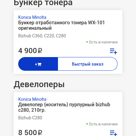
Бункер тонера
Konica Minolta
Бункер отработанного тонера WX-101
оригинальный
Bizhub C360, C220, C280
Есть в наличии
4 900 ₽
Быстрый заказ
+
Девелоперы
Konica Minolta
Девелопер (носитель) пурпурный bizhub
c280, 210гр.
Bizhub C280
Есть в наличии
8 500 ₽