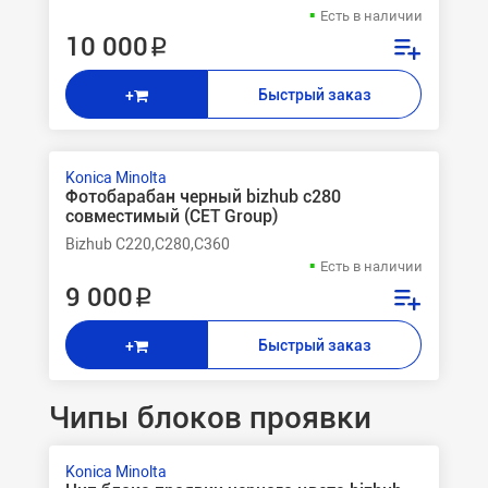
Есть в наличии
10 000 ₽
Быстрый заказ
+
Konica Minolta
Фотобарабан черный bizhub c280
совместимый (CET Group)
Bizhub C220,C280,C360
Есть в наличии
9 000 ₽
Быстрый заказ
+
Чипы блоков проявки
Konica Minolta