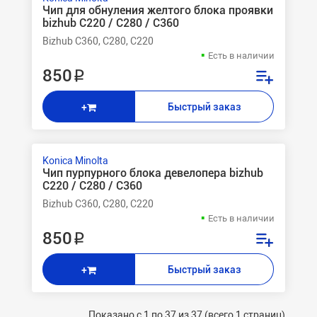
Чип для обнуления желтого блока проявки
bizhub C220 / C280 / C360
Bizhub C360, C280, C220
Есть в наличии
850 ₽
Быстрый заказ
+
Konica Minolta
Чип пурпурного блока девелопера bizhub
C220 / C280 / C360
Bizhub C360, C280, C220
Есть в наличии
850 ₽
Быстрый заказ
+
Показано с 1 по 37 из 37 (всего 1 страниц)