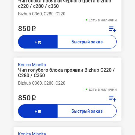
Чип блока проявки черного цвета bizhub
c220 / c280 / c360
Bizhub C360, C280, C220
Есть в наличии
850 ₽
Быстрый заказ
+
Konica Minolta
Чип голубого блока проявки Bizhub C220 /
C280 / C360
Bizhub C360, C280, C220
Есть в наличии
850 ₽
Быстрый заказ
+
Konica Minolta