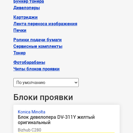
Бункер тонера
Девелоперы
Картриджи
Лента переноса изображения
Печки
Ролики подачи бумаги
Сервисные комплекты
Тонер
Фотобарабаны
Чипы блоков проявки
Блоки проявки
Konica Minolta
Блок девелопера DV-311Y желтый
оригинальный
Bizhub C280