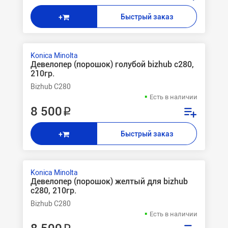
Быстрый заказ
+
Konica Minolta
Девелопер (порошок) голубой bizhub c280,
210гр.
Bizhub C280
Есть в наличии
8 500 ₽
Быстрый заказ
+
Konica Minolta
Девелопер (порошок) желтый для bizhub
c280, 210гр.
Bizhub C280
Есть в наличии