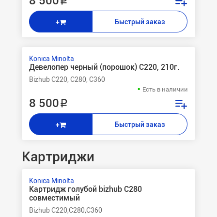
8 500 ₽
Быстрый заказ
+
Konica Minolta
Девелопер черный (порошок) C220, 210г.
Bizhub C220, C280, C360
Есть в наличии
8 500 ₽
Быстрый заказ
+
Картриджи
Konica Minolta
Картридж голубой bizhub C280
совместимый
Bizhub C220,C280,C360