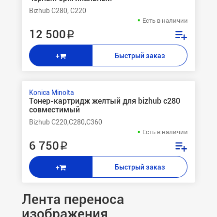
Bizhub C280, C220
Есть в наличии
12 500 ₽
Быстрый заказ
+
Konica Minolta
Тонер-картридж желтый для bizhub c280
совместимый
Bizhub C220,C280,C360
Есть в наличии
6 750 ₽
Быстрый заказ
+
Лента переноса
изображения