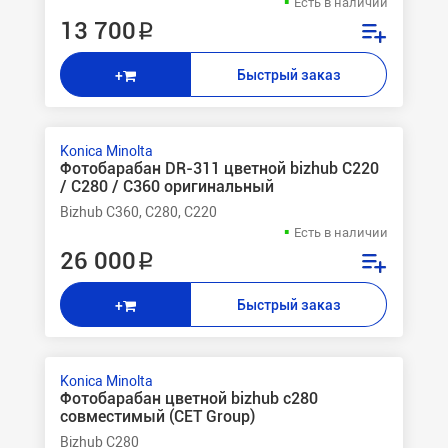
Есть в наличии
13 700 ₽
Быстрый заказ
+
Konica Minolta
Фотобарабан DR-311 цветной bizhub C220
/ C280 / C360 оригинальный
Bizhub C360, C280, C220
Есть в наличии
26 000 ₽
Быстрый заказ
+
Konica Minolta
Фотобарабан цветной bizhub c280
совместимый (CET Group)
Bizhub C280