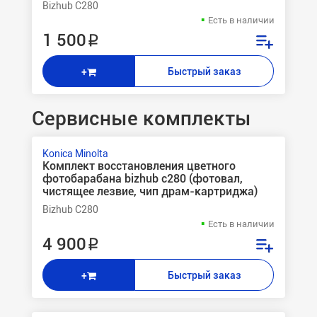
Bizhub C280
Есть в наличии
1 500 ₽
Быстрый заказ
+
Сервисные комплекты
Konica Minolta
Комплект восстановления цветного
фотобарабана bizhub c280 (фотовал,
чистящее лезвие, чип драм-картриджа)
Bizhub C280
Есть в наличии
4 900 ₽
Быстрый заказ
+