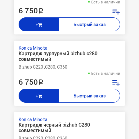
Есть в наличии
6 750 ₽
Быстрый заказ
+
Konica Minolta
Картридж пурпурный bizhub c280
совместимый
Bizhub C220 ,C280, C360
Есть в наличии
6 750 ₽
Быстрый заказ
+
Konica Minolta
Картридж черный bizhub C280
совместимый
Bizhub C220, C280, C360